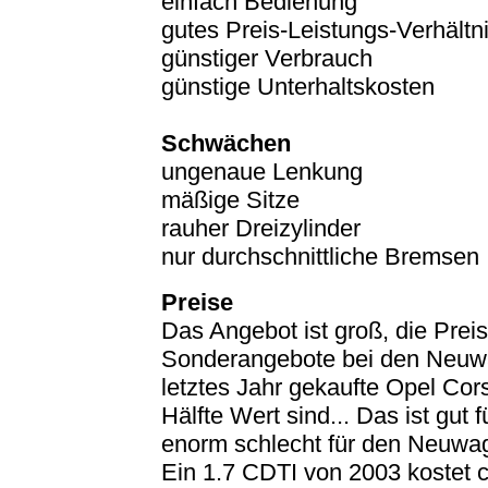
einfach Bedienung
gutes Preis-Leistungs-Verhältn
günstiger Verbrauch
günstige Unterhaltskosten
Schwächen
ungenaue Lenkung
mäßige Sitze
rauher Dreizylinder
nur durchschnittliche Bremsen
Preise
Das Angebot ist groß, die Preis
Sonderangebote bei den Neuwa
letztes Jahr gekaufte Opel Cor
Hälfte Wert sind... Das ist gu
enorm schlecht für den Neuwa
Ein 1.7 CDTI von 2003 kostet c