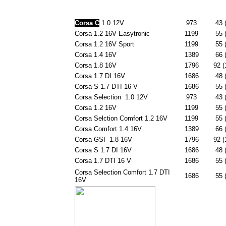
Corsa C
1.0 12V
973
43 
Corsa 1.2 16V Easytronic
1199
55 
Corsa 1.2 16V Sport
1199
55 
Corsa 1.4 16V
1389
66 
Corsa 1.8 16V
1796
92 (
Corsa 1.7 DI 16V
1686
48 
Corsa S 1.7 DTI 16 V
1686
55 
Corsa Selection 1.0 12V
973
43 
Corsa 1.2 16V
1199
55 
Corsa Selction Comfort 1.2 16V
1199
55 
Corsa Comfort 1.4 16V
1389
66 
Corsa GSI 1.8 16V
1796
92 (
Corsa S 1.7 DI 16V
1686
48 
Corsa 1.7 DTI 16 V
1686
55 
Corsa Selection Comfort 1.7 DTI
1686
55 
16V