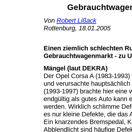
Gebrauchtwagen
Von
Robert Lißack
Rottenburg, 18.01.2005
Einen ziemlich schlechten Ru
Gebrauchtwagenmarkt - zu Unr
Mängel (laut DEKRA)
Der Opel Corsa A (1983-1993) w
und verursachte hauptsächlich
(1993-1997) brachte hier eine
endgültig als gutes Auto kann 
werden. Wirklich schlimme Defe
es nur kleine Defekte, die das
Ein knarzendes Bremspedal, Kl
Abblendlicht sind häufige Defe