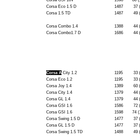
Corsa Eco 1.5 D
1487
37 
Corsa 1.5 TD
1487
49 
Corsa Combo 1.4
1388
44 
Corsa Combo1.7 D
1686
44 
Corsa A
City 1.2
1195
33 
Corsa Eco 1.2
1195
33 
Corsa Joy 1.4
1389
60 
Corsa City 1.4
1379
44 
Corsa GL 1.4
1379
44 
Corsa GSI 1.6
1586
72 
Corsa GSI 1.6
1598
74 (
Corsa Swing 1.5 D
1477
37 
Corsa GL 1.5 D
1477
37 
Corsa Swing 1.5 TD
1488
49 