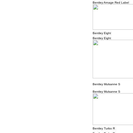
Bentley Arnage Red Label
Bentley Eight
Bentley Eight
Bentley Mulsanne S
Bentley Mulsanne S
Bentley Turbo R