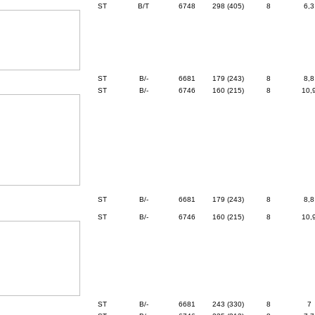
ST
B/T
6748
298 (405)
8
6,3
ST
B/-
6681
179 (243)
8
8,8
ST
B/-
6746
160 (215)
8
10,
ST
B/-
6681
179 (243)
8
8,8
ST
B/-
6746
160 (215)
8
10,
ST
B/-
6681
243 (330)
8
7