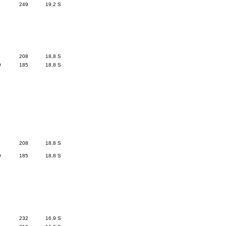
249
19,2 S
208
18,8 S
9
185
18,8 S
208
18,8 S
9
185
18,8 S
232
16,9 S