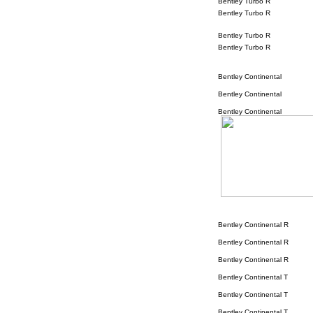
Bentley Turbo R
Bentley Turbo R
Bentley Turbo R
Bentley Turbo R
Bentley Continental
Bentley Continental
Bentley Continental
Bentley Continental R
Bentley Continental R
Bentley Continental R
Bentley Continental T
Bentley Continental T
Bentley Continental T