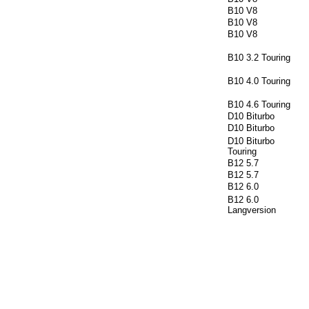
B10 V8
B10 V8
B10 V8
B10 3.2 Touring
B10 4.0 Touring
B10 4.6 Touring
D10 Biturbo
D10 Biturbo
D10 Biturbo
Touring
B12 5.7
B12 5.7
B12 6.0
B12 6.0
Langversion