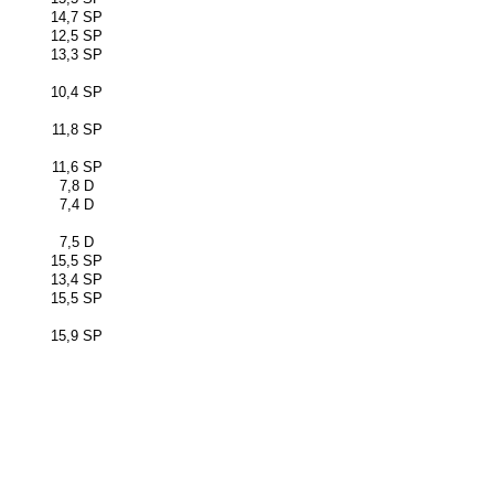
14,7 SP
12,5 SP
13,3 SP
10,4 SP
11,8 SP
11,6 SP
7,8 D
7,4 D
7,5 D
15,5 SP
13,4 SP
15,5 SP
15,9 SP