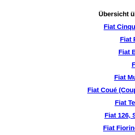
Übersicht ü
Fiat Cinq
Fiat
Fiat 
F
Fiat M
Fiat Coué (Coup
Fiat 
Fiat 126,
Fiat Fiori