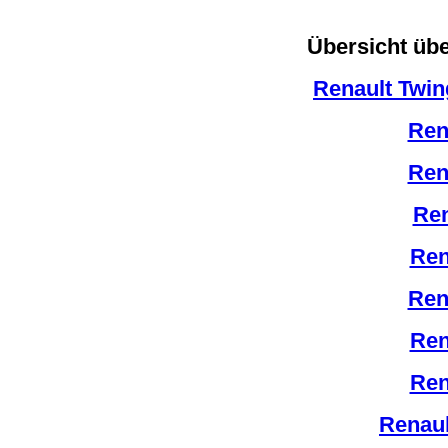
Übersicht übe
Renault Twin
Ren
Ren
Ren
Ren
Ren
Ren
Ren
Renaul