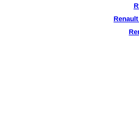
R
Renault
Ren