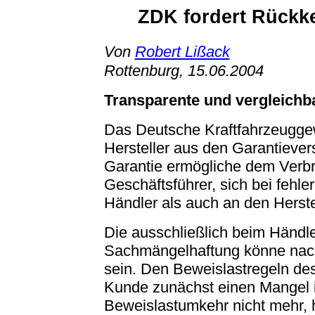
ZDK fordert Rückk
Von
Robert Lißack
Rottenburg, 15.06.2004
Transparente und vergleichb
Das Deutsche Kraftfahrzeugge
Hersteller aus den Ga­rantiever
Garantie ermögliche dem Verbra
Geschäftsführer, sich bei fehl
Händler als auch an den Herst
Die ausschließlich beim Händl
Sachmängelhaftung könne nacht
sein. Den Beweislastregeln de
Kunde zunächst einen Mangel i
Beweislastumkehr nicht mehr,